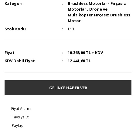
Kategori
Brushless Motorlar - Fırçasız
Motorlar
,
Drone ve
Multikopter Fırçasız Brushless
Motor
Stok Kodu
L13
Fiyat
10.368,00 TL + KDV
KDV Dahil Fiyat
12.441,60 TL
GELİNCE HABER VER
Fiyat Alarmı
Tavsiye Et
Paylaş