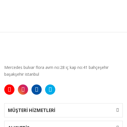
Mercedes bulvar flora avm no:28 iç kap no:41 bahçeşehir
başakşehir istanbul
MÜŞTERİ HİZMETLERİ