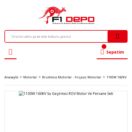
Sepetim
Anasayfa
Motorlar
Brushless Motorlar - Fırçasız Motorlar
1100W 160KV Su