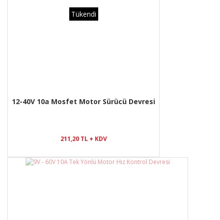
Tükendi
12-40V 10a Mosfet Motor Sürücü Devresi
211,20 TL + KDV