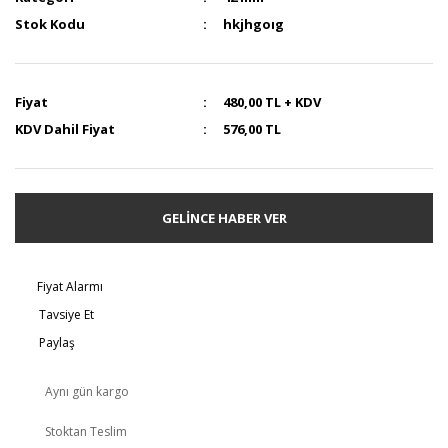
Stok Kodu
hkjhgoıg
Fiyat
480,00 TL + KDV
KDV Dahil Fiyat
576,00 TL
GELİNCE HABER VER
Fiyat Alarmı
Tavsiye Et
Paylaş
Aynı gün kargo
Stoktan Teslim