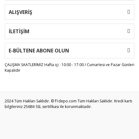
ALIŞVERİŞ
İLETİŞİM
E-BÜLTENE ABONE OLUN
ÇALIŞMA SAATLERİMİZ
Hafta içi : 10:00 - 17:00 / Cumartesi ve Pazar Günleri
Kapalıdır
2024 Tüm Hakları Saklıdır. © f1depo.com Tüm Hakları Saklıdır. Kredi kartı
bilgileriniz 256Bit SSL sertifikası ile korunmaktadır.