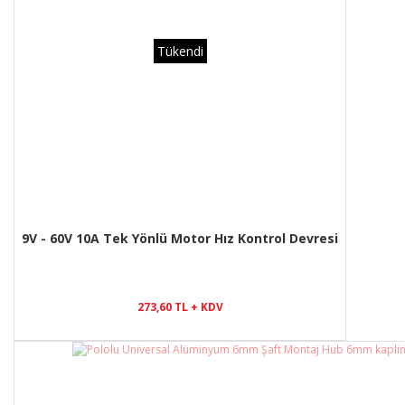
Tükendi
9V - 60V 10A Tek Yönlü Motor Hız Kontrol Devresi
273,60 TL + KDV