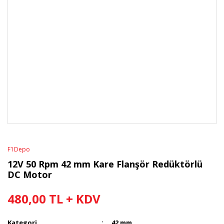
F1Depo
12V 50 Rpm 42 mm Kare Flanşör Redüktörlü
DC Motor
480,00 TL + KDV
Kategori
42 mm