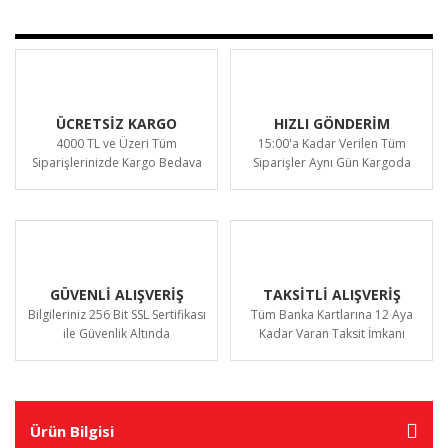
ÜCRETSİZ KARGO
HIZLI GÖNDERİM
4000 TL ve Üzeri Tüm
15:00'a Kadar Verilen Tüm
Siparişlerinizde Kargo Bedava
Siparişler Aynı Gün Kargoda
GÜVENLİ ALIŞVERİŞ
TAKSİTLİ ALIŞVERİŞ
Bilgileriniz 256 Bit SSL Sertifikası
Tüm Banka Kartlarına 12 Aya
ile Güvenlik Altında
Kadar Varan Taksit İmkanı
Ürün Bilgisi