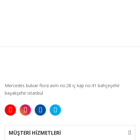
Mercedes bulvar flora avm no:28 iç kap no:41 bahçeşehir
başakşehir istanbul
MÜŞTERİ HİZMETLERİ