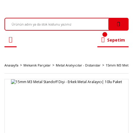
Sepetim
Anasayfa
Mekanik Parçalar
Metal Aralıyıcılar - Distanslar
15mm M3 Metal St