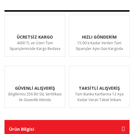
ÜCRETSİZ KARGO
HIZLI GÖNDERİM
4000 TL ve Üzeri Tüm
15:00'a Kadar Verilen Tüm
Siparişlerinizde Kargo Bedava
Siparişler Aynı Gün Kargoda
GÜVENLİ ALIŞVERİŞ
TAKSİTLİ ALIŞVERİŞ
Bilgileriniz 256 Bit SSL Sertifikası
Tüm Banka Kartlarına 12 Aya
ile Güvenlik Altında
Kadar Varan Taksit İmkanı
Ürün Bilgisi