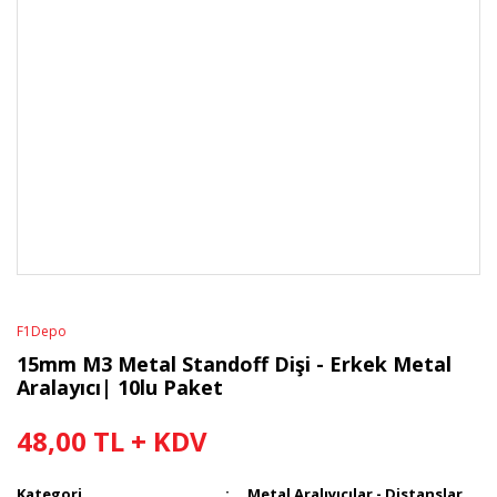
F1Depo
15mm M3 Metal Standoff Dişi - Erkek Metal
Aralayıcı| 10lu Paket
48,00 TL + KDV
Kategori
Metal Aralıyıcılar - Distanslar