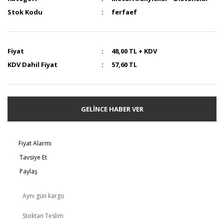
Stok Kodu
ferfaef
Fiyat
48,00 TL + KDV
KDV Dahil Fiyat
57,60 TL
GELİNCE HABER VER
Fiyat Alarmı
Tavsiye Et
Paylaş
Aynı gün kargo
Stoktan Teslim