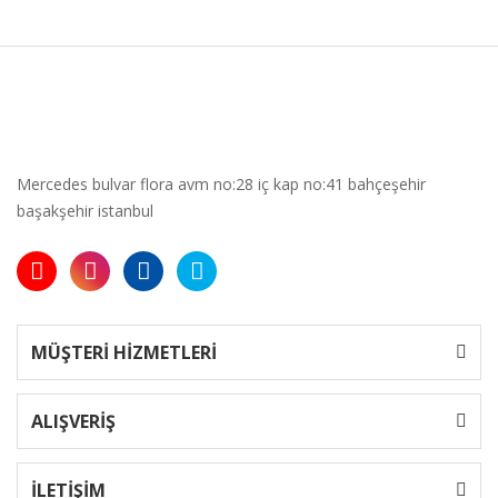
Mercedes bulvar flora avm no:28 iç kap no:41 bahçeşehir
başakşehir istanbul
MÜŞTERİ HİZMETLERİ
ALIŞVERİŞ
İLETİŞİM