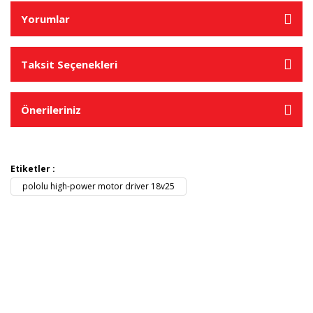
Yorumlar
Taksit Seçenekleri
Önerileriniz
Etiketler :
pololu high-power motor driver 18v25