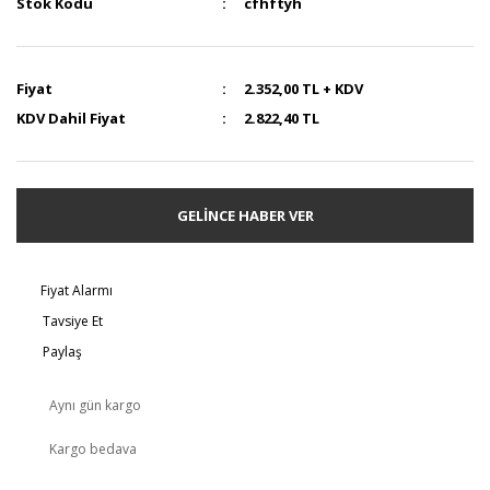
Stok Kodu
cfhftyh
Fiyat
2.352,00 TL + KDV
KDV Dahil Fiyat
2.822,40 TL
GELİNCE HABER VER
Fiyat Alarmı
Tavsiye Et
Paylaş
Aynı gün kargo
Kargo bedava