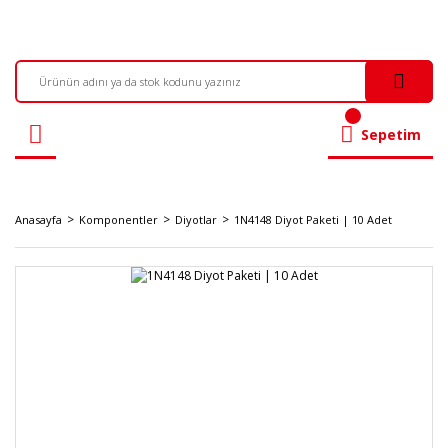
Sepetim
Anasayfa
Komponentler
Diyotlar
1N4148 Diyot Paketi | 10 Adet