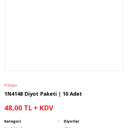
F1Depo
1N4148 Diyot Paketi | 10 Adet
48,00 TL + KDV
Kategori
Diyotlar