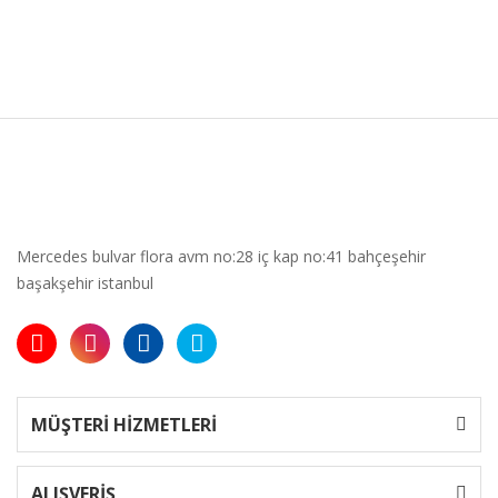
Mercedes bulvar flora avm no:28 iç kap no:41 bahçeşehir
başakşehir istanbul
MÜŞTERİ HİZMETLERİ
ALIŞVERİŞ