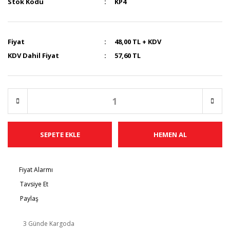
Stok Kodu
KP4
Fiyat
48,00 TL + KDV
KDV Dahil Fiyat
57,60 TL
SEPETE EKLE
HEMEN AL
Fiyat Alarmı
Tavsiye Et
Paylaş
3 Günde Kargoda