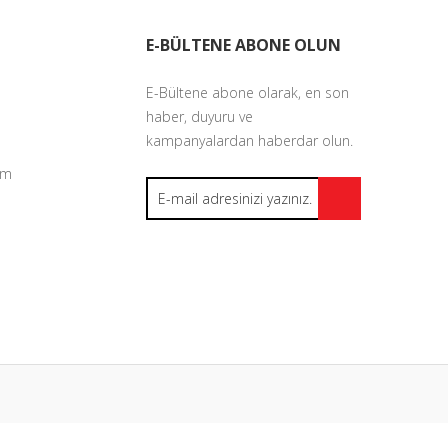
E-BÜLTENE ABONE OLUN
E-Bültene abone olarak, en son
haber, duyuru ve
kampanyalardan haberdar olun.
um