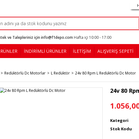
tek ve Talepleriniz için info@f1depo.com
Hafta içi 10:00 - 17:00
ÜRÜNLER
İNDİRİMLİ ÜRÜNLER
İLETİŞİM
ALIŞVERİŞ SEPETİ
Redüktörlü Dc Motorlar
L Redüktör
24v 80 Rpm L Redüktörlü Dc Motor
24v 80 Rp
1.056,0
Kategori
Stok Kodu