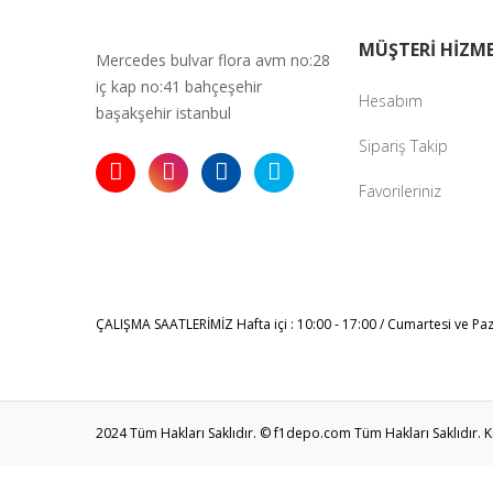
MÜŞTERİ HİZME
Mercedes bulvar flora avm no:28
iç kap no:41 bahçeşehir
Hesabım
başakşehir istanbul
Sipariş Takip
Favorileriniz
ÇALIŞMA SAATLERİMİZ
Hafta içi : 10:00 - 17:00 / Cumartesi ve Pa
2024 Tüm Hakları Saklıdır. © f1depo.com Tüm Hakları Saklıdır. Kred