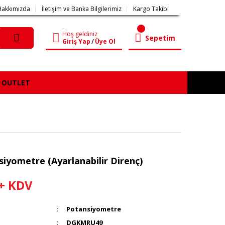
Hakkımızda
İletişim ve Banka Bilgilerimiz
Kargo Takibi
Hoş geldiniz
Sepetim
Giriş Yap
/
Üye Ol
OUTLET
iyometre (Ayarlanabilir Direnç)
 + KDV
Potansiyometre
DGKMRU49