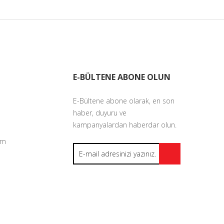
E-BÜLTENE ABONE OLUN
E-Bültene abone olarak, en son
haber, duyuru ve
kampanyalardan haberdar olun.
um