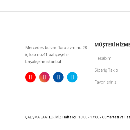
Bu ürüne ben
MÜŞTERİ HİZME
Mercedes bulvar flora avm no:28
iç kap no:41 bahçeşehir
Hesabım
başakşehir istanbul
Sipariş Takip
Favorileriniz
ÇALIŞMA SAATLERİMİZ
Hafta içi : 10:00 - 17:00 / Cumartesi ve Pa