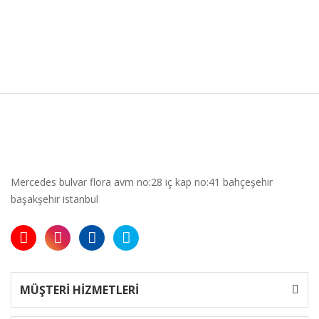
Mercedes bulvar flora avm no:28 iç kap no:41 bahçeşehir
başakşehir istanbul
MÜŞTERİ HİZMETLERİ