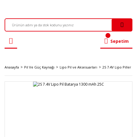
Sepetim
Anasayfa
Pil Ve Güç Kaynağı
Lipo Pil ve Aksesuarları
2S 7.4V Lipo Piller