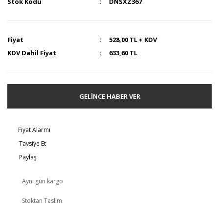
Stok Kodu
DNSXZ367
Fiyat
528,00 TL + KDV
KDV Dahil Fiyat
633,60 TL
GELİNCE HABER VER
Fiyat Alarmı
Tavsiye Et
Paylaş
Aynı gün kargo
Stoktan Teslim