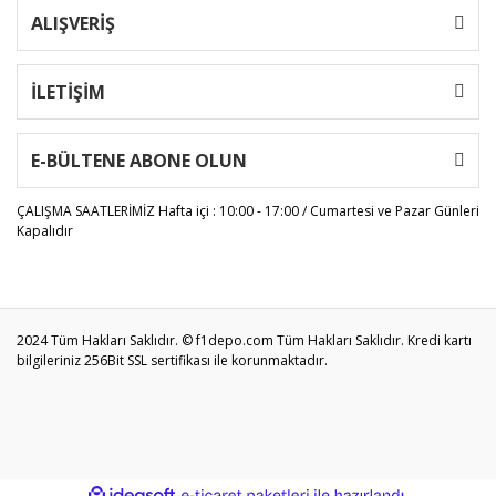
ALIŞVERİŞ
İLETİŞİM
E-BÜLTENE ABONE OLUN
ÇALIŞMA SAATLERİMİZ
Hafta içi : 10:00 - 17:00 / Cumartesi ve Pazar Günleri
Kapalıdır
2024 Tüm Hakları Saklıdır. © f1depo.com Tüm Hakları Saklıdır. Kredi kartı
bilgileriniz 256Bit SSL sertifikası ile korunmaktadır.
ile
ideasoft
e-