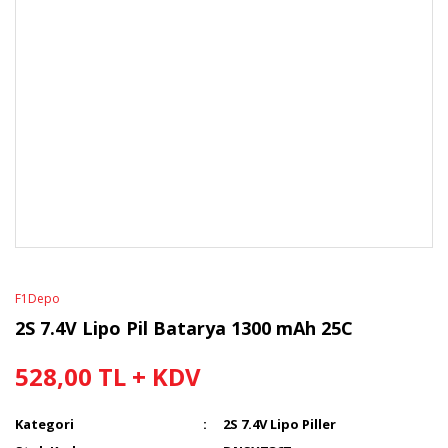
F1Depo
2S 7.4V Lipo Pil Batarya 1300 mAh 25C
528,00 TL + KDV
Kategori
2S 7.4V Lipo Piller