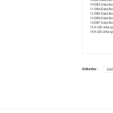
10 DB3 Data Bu
11 DB4 Data Bu
12 DB5 Data Bu
13 DB6 Data Bu
14 DB7 Data Bu
15 A LED arka ış
16 K LED arka ış
Bu ürünün fiya
iletebilirsiniz.
Görüş ve öneril
Etiketler :
2x20
Ürün resmi 
Ürün açıkla
Ürün bilgil
Ürün fiyatı 
Bu ürüne ben