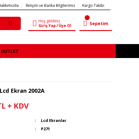
Hakkımızda
İletişim ve Banka Bilgilerimiz
Kargo Takibi
Hoş geldiniz
Sepetim
Giriş Yap
/
Üye Ol
OUTLET
 Lcd Ekran 2002A
TL + KDV
Lcd Ekranlar
P271