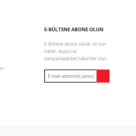
E-BÜLTENE ABONE OLUN
E-Bültene abone olarak, en son
haber, duyuru ve
kampanyalardan haberdar olun.
um