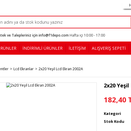
tek ve Talepleriniz için info@f1depo.com
Hafta içi 10:00 - 17:00
ÜRÜNLER
İNDİRİMLİ ÜRÜNLER
İLETİŞİM
ALIŞVERİŞ SEPETİ
ntler
Lcd Ekranlar
2x20 Yeşil Lcd Ekran 2002A
2x20 Yeşil
182,40 
Kategori
Stok Kodu