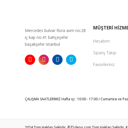
MÜŞTERİ HİZME
Mercedes bulvar flora avm no:28
iç kap no:41 bahçeşehir
Hesabım
başakşehir istanbul
Sipariş Takip
Favorileriniz
ÇALIŞMA SAATLERİMİZ
Hafta içi : 10:00 - 17:00 / Cumartesi ve Pa
2024 Tüm Hakları Saklıdır. © f1depo.com Tüm Hakları Saklıdır. Kred