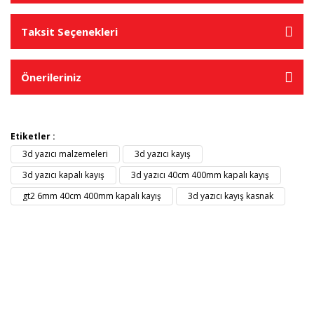
Taksit Seçenekleri
Önerileriniz
Etiketler :
3d yazıcı malzemeleri
3d yazıcı kayış
3d yazıcı kapalı kayış
3d yazıcı 40cm 400mm kapalı kayış
gt2 6mm 40cm 400mm kapalı kayış
3d yazıcı kayış kasnak