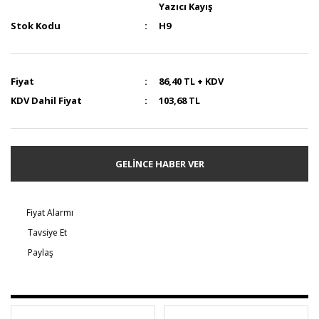
Yazıcı Kayış
Stok Kodu
H9
Fiyat
86,40 TL + KDV
KDV Dahil Fiyat
103,68 TL
GELİNCE HABER VER
Fiyat Alarmı
Tavsiye Et
Paylaş