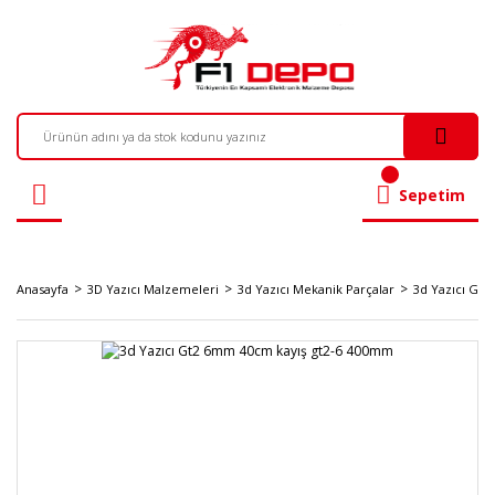
Sepetim
Anasayfa
3D Yazıcı Malzemeleri
3d Yazıcı Mekanik Parçalar
3d Yazıcı Gt