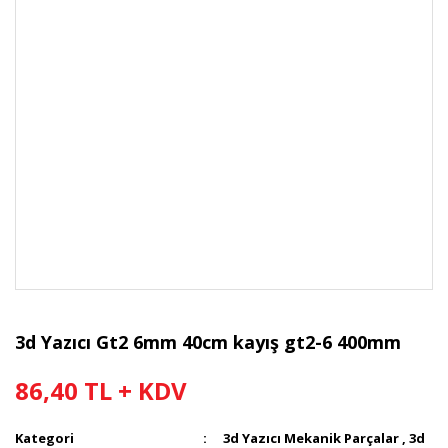
3d Yazıcı Gt2 6mm 40cm kayış gt2-6 400mm
86,40 TL + KDV
Kategori
3d Yazıcı Mekanik Parçalar
,
3d