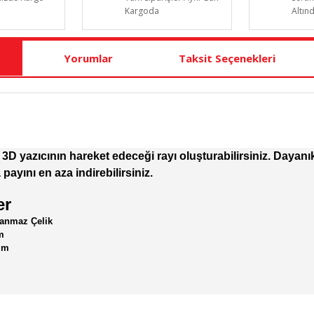
Kargoda
Altın
Yorumlar
Taksit Seçenekleri
 3D yazıcının hareket edeceği rayı oluşturabilirsiniz. Dayan
payını en aza indirebilirsiniz.
er
anmaz Çelik
m
mm