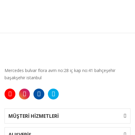
Mercedes bulvar flora avm no:28 iç kap no:41 bahçeşehir
başakşehir istanbul
MÜŞTERİ HİZMETLERİ
ALIŞVERİŞ