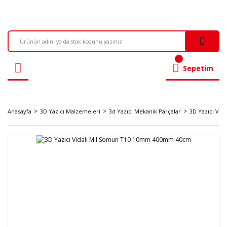
Sepetim
Anasayfa
3D Yazıcı Malzemeleri
3d Yazıcı Mekanik Parçalar
3D Yazıcı Vid