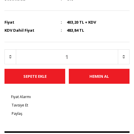
Fiyat
403,20 TL + KDV
KDV Dahil Fiyat
483,84 TL
SEPETE EKLE
HEMEN AL
Fiyat Alarmı
Tavsiye Et
Paylaş