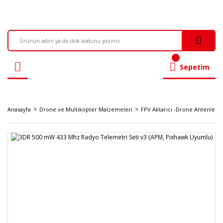
Sepetim
Anasayfa
Drone ve Multikopter Malzemeleri
FPV Aktarıcı -Drone Antenleri