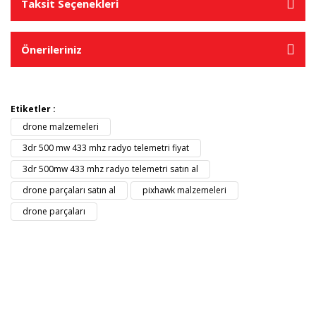
Taksit Seçenekleri
Önerileriniz
Etiketler :
drone malzemeleri
3dr 500 mw 433 mhz radyo telemetri fiyat
3dr 500mw 433 mhz radyo telemetri satın al
drone parçaları satın al
pixhawk malzemeleri
drone parçaları