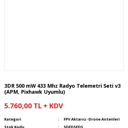
3DR 500 mW 433 Mhz Radyo Telemetri Seti v3
(APM, Pixhawk Uyumlu)
5.760,00 TL + KDV
Kategori
FPV Aktarıcı -Drone Antenleri
Stok Kodu
SDFDSFDS