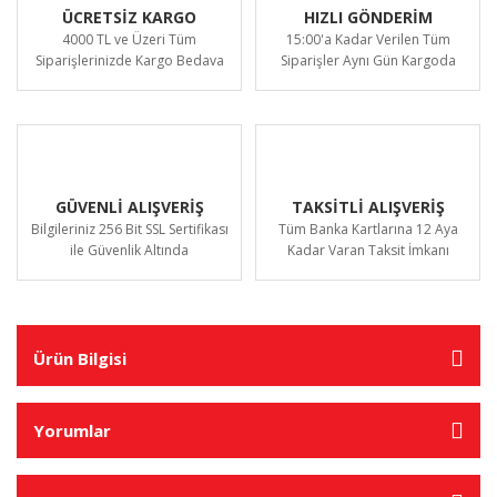
ÜCRETSİZ KARGO
HIZLI GÖNDERİM
4000 TL ve Üzeri Tüm
15:00'a Kadar Verilen Tüm
Siparişlerinizde Kargo Bedava
Siparişler Aynı Gün Kargoda
GÜVENLİ ALIŞVERİŞ
TAKSİTLİ ALIŞVERİŞ
Bilgileriniz 256 Bit SSL Sertifikası
Tüm Banka Kartlarına 12 Aya
ile Güvenlik Altında
Kadar Varan Taksit İmkanı
Ürün Bilgisi
Yorumlar