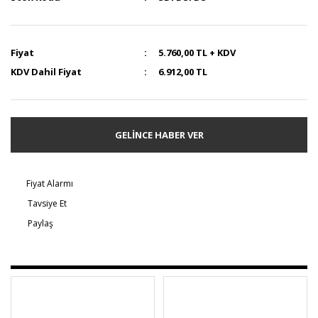
Fiyat
5.760,00 TL + KDV
KDV Dahil Fiyat
6.912,00 TL
GELİNCE HABER VER
Fiyat Alarmı
Tavsiye Et
Paylaş