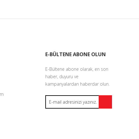
E-BÜLTENE ABONE OLUN
E-Bültene abone olarak, en son
haber, duyuru ve
kampanyalardan haberdar olun.
um