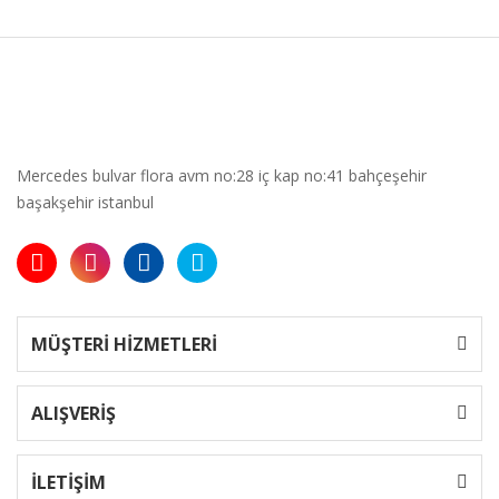
Mercedes bulvar flora avm no:28 iç kap no:41 bahçeşehir
başakşehir istanbul
MÜŞTERİ HİZMETLERİ
ALIŞVERİŞ
İLETİŞİM