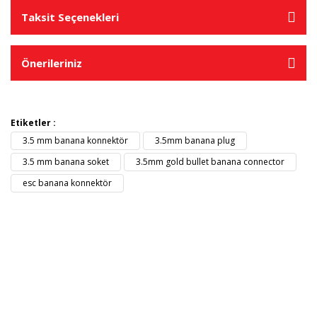
Taksit Seçenekleri
Önerileriniz
Etiketler :
3.5 mm banana konnektör
3.5mm banana plug
3.5 mm banana soket
3.5mm gold bullet banana connector
esc banana konnektör