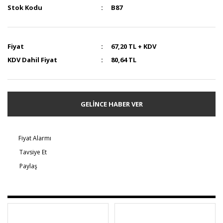
Stok Kodu
B87
Fiyat
67,20 TL + KDV
KDV Dahil Fiyat
80,64 TL
GELİNCE HABER VER
Fiyat Alarmı
Tavsiye Et
Paylaş