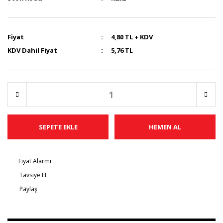
Fiyat
4,80 TL + KDV
KDV Dahil Fiyat
5,76 TL
SEPETE EKLE
HEMEN AL
Fiyat Alarmı
Tavsiye Et
Paylaş