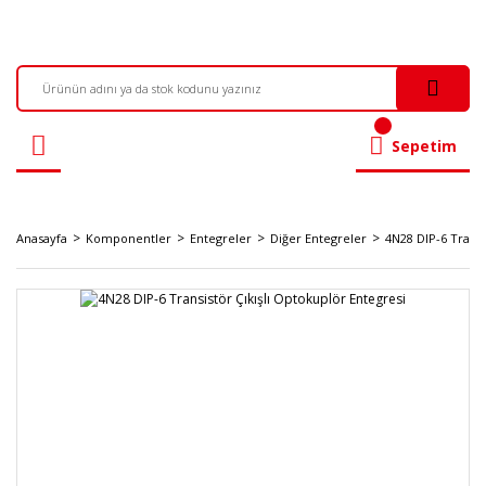
Sepetim
Anasayfa
Komponentler
Entegreler
Diğer Entegreler
4N28 DIP-6 Transi