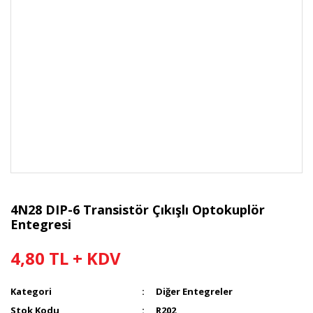
4N28 DIP-6 Transistör Çıkışlı Optokuplör
Entegresi
4,80 TL + KDV
Kategori
Diğer Entegreler
Stok Kodu
R202