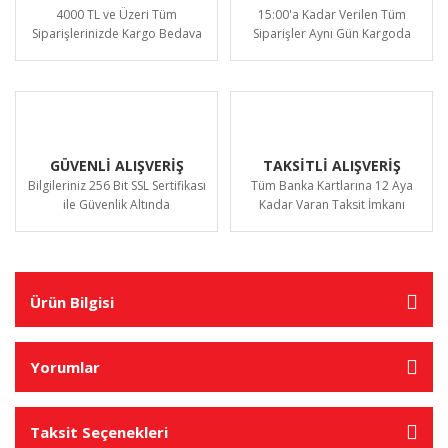
4000 TL ve Üzeri Tüm
15:00'a Kadar Verilen Tüm
Siparişlerinizde Kargo Bedava
Siparişler Aynı Gün Kargoda
GÜVENLİ ALIŞVERİŞ
TAKSİTLİ ALIŞVERİŞ
Bilgileriniz 256 Bit SSL Sertifikası
Tüm Banka Kartlarına 12 Aya
ile Güvenlik Altında
Kadar Varan Taksit İmkanı
Ürün Bilgisi
Yorumlar
Taksit Seçenekleri