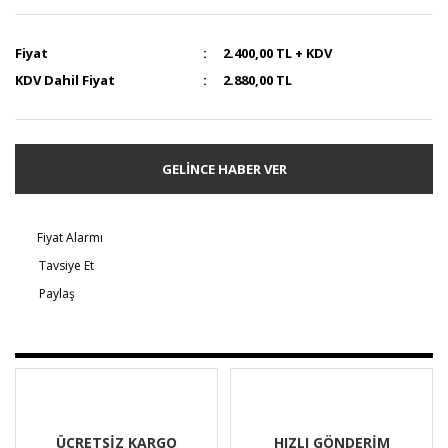
Fiyat
2.400,00 TL + KDV
KDV Dahil Fiyat
2.880,00 TL
GELİNCE HABER VER
Fiyat Alarmı
Tavsiye Et
Paylaş
ÜCRETSİZ KARGO
HIZLI GÖNDERİM