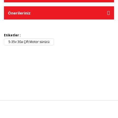
Önerileriniz
Etiketler :
5-35v 30a Çift Motor sürücü