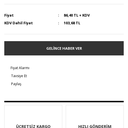
Fiyat
86,40 TL + KDV
KDV Dahil Fiyat
103,68 TL
GELİNCE HABER VER
Fiyat Alarmı
Tavsiye Et
Paylaş
ÜCRETSİZ KARGO
HIZLI GÖNDERİM