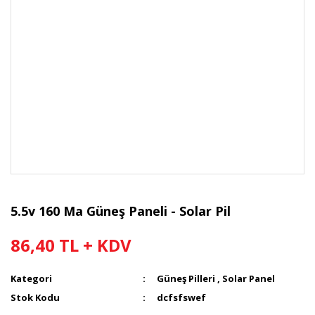
5.5v 160 Ma Güneş Paneli - Solar Pil
86,40 TL + KDV
Kategori
Güneş Pilleri , Solar Panel
Stok Kodu
dcfsfswef