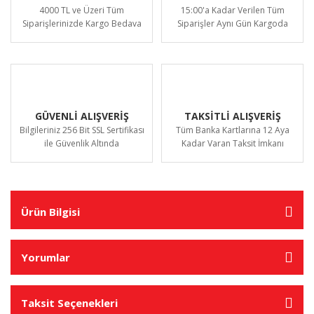
4000 TL ve Üzeri Tüm
15:00'a Kadar Verilen Tüm
Siparişlerinizde Kargo Bedava
Siparişler Aynı Gün Kargoda
GÜVENLİ ALIŞVERİŞ
TAKSİTLİ ALIŞVERİŞ
Bilgileriniz 256 Bit SSL Sertifikası
Tüm Banka Kartlarına 12 Aya
ile Güvenlik Altında
Kadar Varan Taksit İmkanı
Ürün Bilgisi
Yorumlar
Taksit Seçenekleri