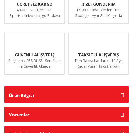
ÜCRETSİZ KARGO
HIZLI GÖNDERİM
4000 TL ve Üzeri Tüm
15:00'a Kadar Verilen Tüm
Siparişlerinizde Kargo Bedava
Siparişler Aynı Gün Kargoda
GÜVENLİ ALIŞVERİŞ
TAKSİTLİ ALIŞVERİŞ
Bilgileriniz 256 Bit SSL Sertifikası
Tüm Banka Kartlarına 12 Aya
ile Güvenlik Altında
Kadar Varan Taksit İmkanı
Ürün Bilgisi
Yorumlar