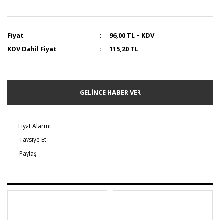
Fiyat
96,00 TL + KDV
KDV Dahil Fiyat
115,20 TL
GELİNCE HABER VER
Fiyat Alarmı
Tavsiye Et
Paylaş