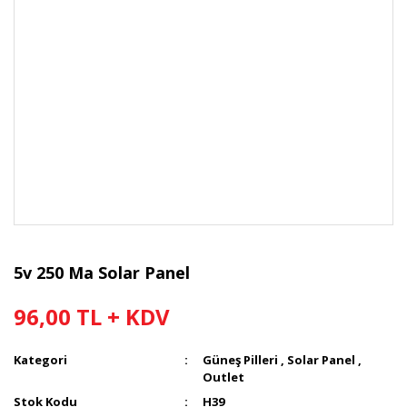
5v 250 Ma Solar Panel
96,00 TL + KDV
Kategori
Güneş Pilleri , Solar Panel
,
Outlet
Stok Kodu
H39