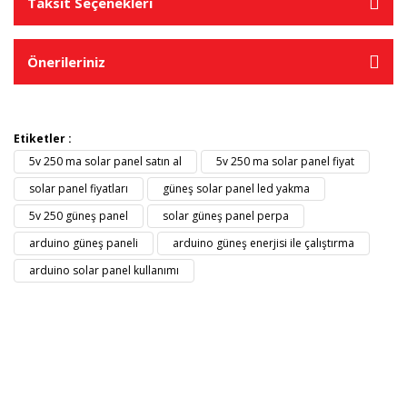
Taksit Seçenekleri
Önerileriniz
Etiketler :
5v 250 ma solar panel satın al
5v 250 ma solar panel fiyat
solar panel fiyatları
güneş solar panel led yakma
5v 250 güneş panel
solar güneş panel perpa
arduino güneş paneli
arduino güneş enerjisi ile çalıştırma
arduino solar panel kullanımı