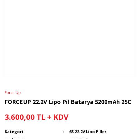
Force Up
FORCEUP 22.2V Lipo Pil Batarya 5200mAh 25C
3.600,00 TL + KDV
Kategori
6S 22.2V Lipo Piller