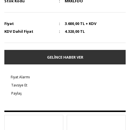
Stok Kodu
MKKLFDÖ
Fiyat
3.600,00 TL + KDV
KDV Dahil Fiyat
4.320,00 TL
GELİNCE HABER VER
Fiyat Alarmı
Tavsiye Et
Paylaş