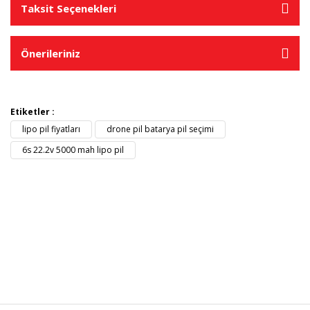
Taksit Seçenekleri
Önerileriniz
Etiketler :
lipo pil fiyatları
drone pil batarya pil seçimi
6s 22.2v 5000 mah lipo pil