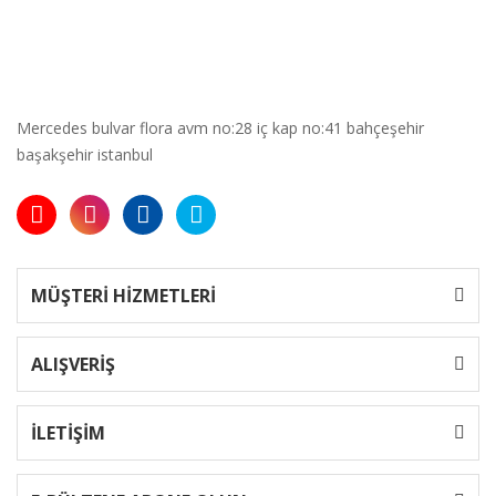
Mercedes bulvar flora avm no:28 iç kap no:41 bahçeşehir
başakşehir istanbul
MÜŞTERİ HİZMETLERİ
ALIŞVERİŞ
İLETİŞİM