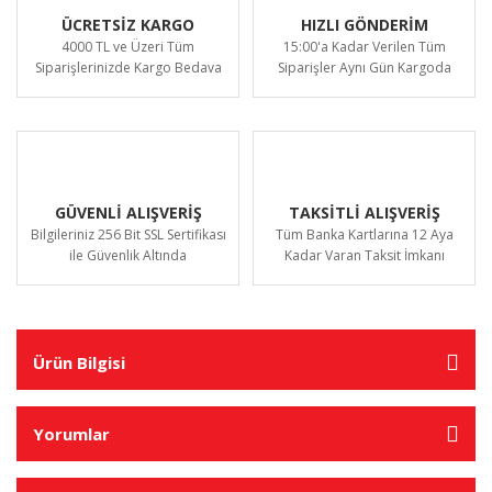
ÜCRETSİZ KARGO
HIZLI GÖNDERİM
4000 TL ve Üzeri Tüm
15:00'a Kadar Verilen Tüm
Siparişlerinizde Kargo Bedava
Siparişler Aynı Gün Kargoda
GÜVENLİ ALIŞVERİŞ
TAKSİTLİ ALIŞVERİŞ
Bilgileriniz 256 Bit SSL Sertifikası
Tüm Banka Kartlarına 12 Aya
ile Güvenlik Altında
Kadar Varan Taksit İmkanı
Ürün Bilgisi
Yorumlar