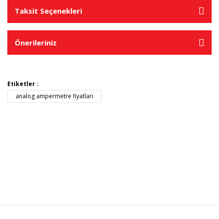
Taksit Seçenekleri
Önerileriniz
Etiketler :
analog ampermetre fiyatları