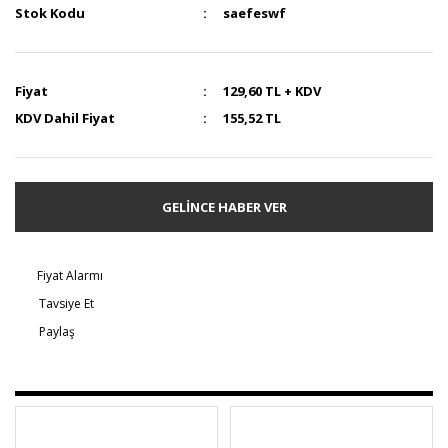
Stok Kodu
saefeswf
Fiyat
129,60 TL + KDV
KDV Dahil Fiyat
155,52 TL
GELİNCE HABER VER
Fiyat Alarmı
Tavsiye Et
Paylaş