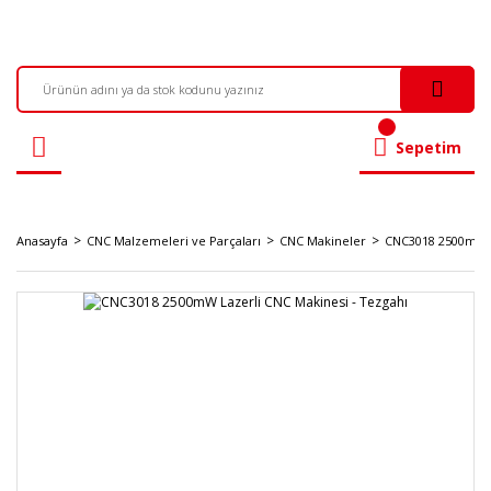
Sepetim
Anasayfa
CNC Malzemeleri ve Parçaları
CNC Makineler
CNC3018 2500mW L