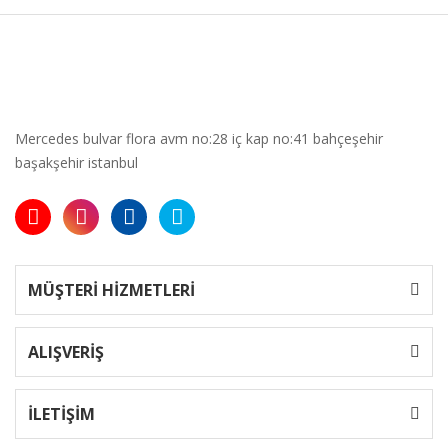
Mercedes bulvar flora avm no:28 iç kap no:41 bahçeşehir
başakşehir istanbul
MÜŞTERİ HİZMETLERİ
ALIŞVERİŞ
İLETİŞİM