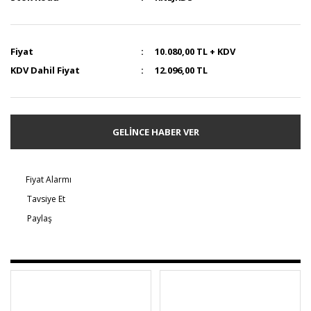
Fiyat
10.080,00 TL + KDV
KDV Dahil Fiyat
12.096,00 TL
GELİNCE HABER VER
Fiyat Alarmı
Tavsiye Et
Paylaş