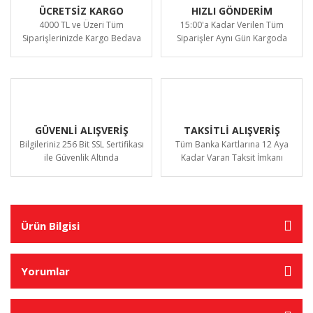
ÜCRETSİZ KARGO
HIZLI GÖNDERİM
4000 TL ve Üzeri Tüm
15:00'a Kadar Verilen Tüm
Siparişlerinizde Kargo Bedava
Siparişler Aynı Gün Kargoda
GÜVENLİ ALIŞVERİŞ
TAKSİTLİ ALIŞVERİŞ
Bilgileriniz 256 Bit SSL Sertifikası
Tüm Banka Kartlarına 12 Aya
ile Güvenlik Altında
Kadar Varan Taksit İmkanı
Ürün Bilgisi
Yorumlar