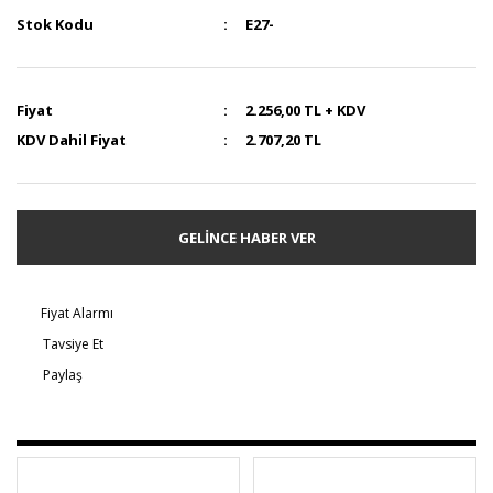
Stok Kodu
E27-
Fiyat
2.256,00 TL + KDV
KDV Dahil Fiyat
2.707,20 TL
GELİNCE HABER VER
Fiyat Alarmı
Tavsiye Et
Paylaş