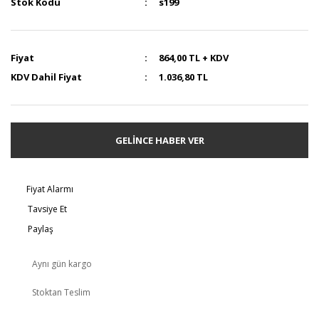
Stok Kodu
s199
Fiyat
864,00 TL + KDV
KDV Dahil Fiyat
1.036,80 TL
GELİNCE HABER VER
Fiyat Alarmı
Tavsiye Et
Paylaş
Aynı gün kargo
Stoktan Teslim