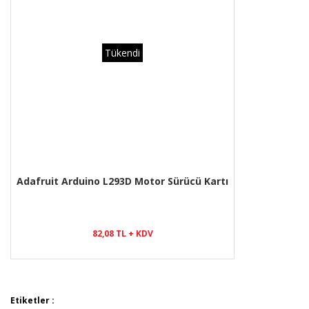
Tükendi
Adafruit Arduino L293D Motor Sürücü Kartı
82,08 TL + KDV
Etiketler :