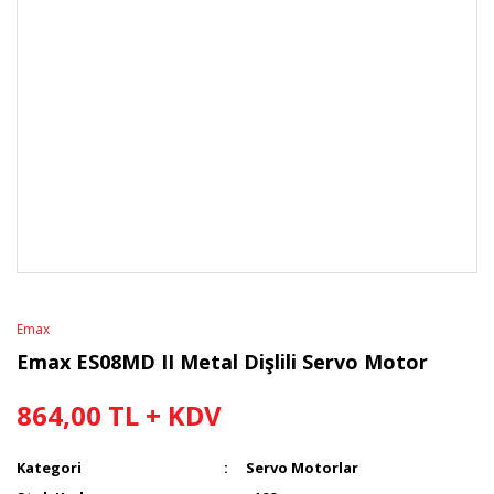
Emax
Emax ES08MD II Metal Dişlili Servo Motor
864,00 TL + KDV
Kategori
Servo Motorlar