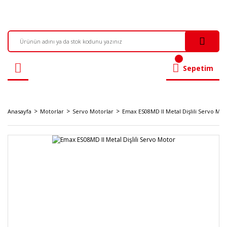
Sepetim
Anasayfa
Motorlar
Servo Motorlar
Emax ES08MD II Metal Dişlili Servo Mot