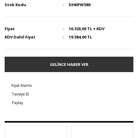
Stok Kodu
DHKPW589
Fiyat
16.320,00 TL + KDV
KDV Dahil Fiyat
19.584,00 TL
GELİNCE HABER VER
Fiyat Alarmı
Tavsiye Et
Paylaş