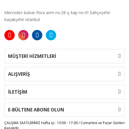
Mercedes bulvar flora avm no:28 iç kap no:41 bahçeşehir
başakşehir istanbul
MÜŞTERİ HİZMETLERİ
ALIŞVERİŞ
İLETİŞİM
E-BÜLTENE ABONE OLUN
ÇALIŞMA SAATLERİMİZ
Hafta içi : 10:00 - 17:00 / Cumartesi ve Pazar Günleri
Kapalıdır