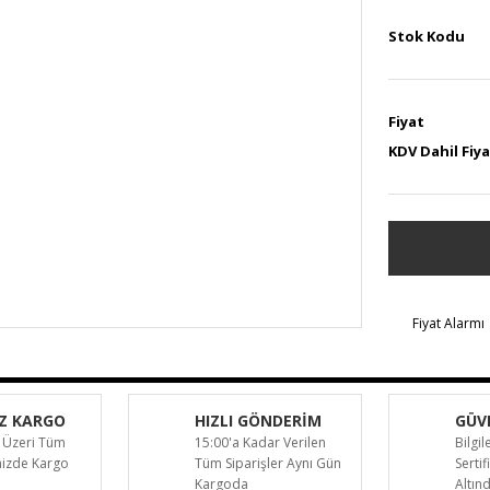
Stok Kodu
Fiyat
KDV Dahil Fiy
Fiyat Alarmı
Z KARGO
HIZLI GÖNDERİM
GÜVE
 Üzeri Tüm
15:00'a Kadar Verilen
Bilgil
inizde Kargo
Tüm Siparişler Aynı Gün
Sertif
Kargoda
Altın