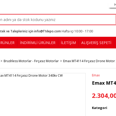
tek ve Talepleriniz için info@f1depo.com
Hafta içi 10:00 - 17:00
ÜRÜNLER
İNDİRİMLİ ÜRÜNLER
İLETİŞİM
ALIŞVERİŞ SEPETİ
Brushless Motorlar - Fırçasız Motorlar
Emax MT4114 Fırçasız Drone Motor
Emax
Emax MT41
2.304,0
Kategori