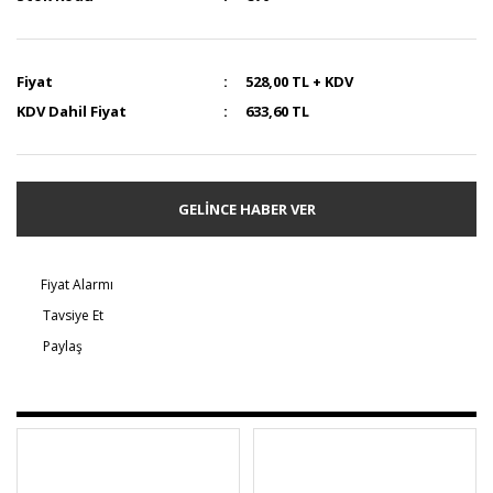
Fiyat
528,00 TL + KDV
KDV Dahil Fiyat
633,60 TL
GELİNCE HABER VER
Fiyat Alarmı
Tavsiye Et
Paylaş