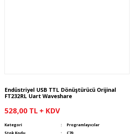
Endüstriyel USB TTL Dönüştürücü Orijinal
FT232RL Uart Waveshare
528,00 TL + KDV
Kategori
Programlayıcılar
Stok Kodu
C70