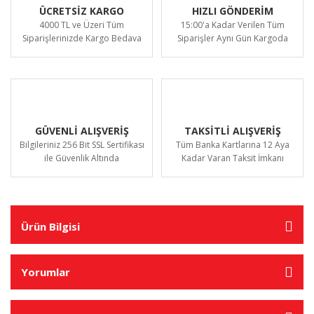
ÜCRETSİZ KARGO
HIZLI GÖNDERİM
4000 TL ve Üzeri Tüm
15:00'a Kadar Verilen Tüm
Siparişlerinizde Kargo Bedava
Siparişler Aynı Gün Kargoda
GÜVENLİ ALIŞVERİŞ
TAKSİTLİ ALIŞVERİŞ
Bilgileriniz 256 Bit SSL Sertifikası
Tüm Banka Kartlarına 12 Aya
ile Güvenlik Altında
Kadar Varan Taksit İmkanı
Ürün Bilgisi
Yorumlar