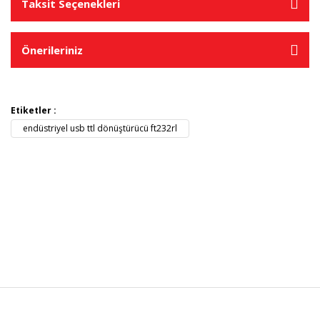
Taksit Seçenekleri
Önerileriniz
Etiketler :
endüstriyel usb ttl dönüştürücü ft232rl