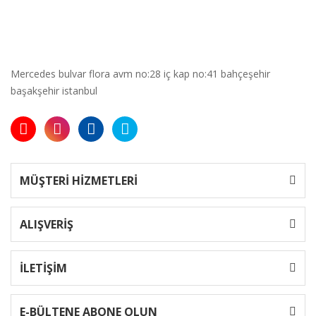
Mercedes bulvar flora avm no:28 iç kap no:41 bahçeşehir
başakşehir istanbul
MÜŞTERİ HİZMETLERİ
ALIŞVERİŞ
İLETİŞİM
E-BÜLTENE ABONE OLUN