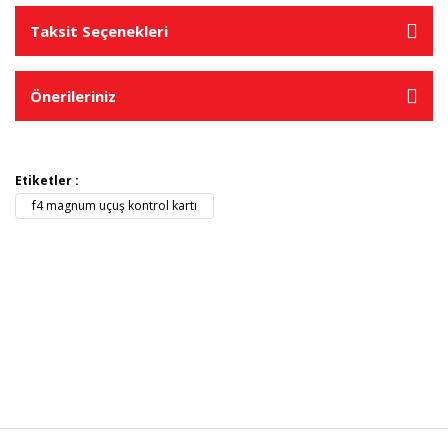
Taksit Seçenekleri
Önerileriniz
Etiketler :
f4 magnum uçuş kontrol kartı