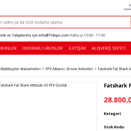
tek ve Talepleriniz için info@f1depo.com
Hafta içi 10:00 - 17:00
ÜRÜNLER
İNDİRİMLİ ÜRÜNLER
İLETİŞİM
ALIŞVERİŞ SEPETİ
 Multikopter Malzemeleri
FPV Aktarıcı -Drone Antenleri
Fatshark Fat Shark A
Fatshark 
28.800,
Kategori
Stok Kodu