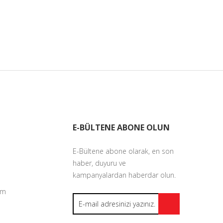
E-BÜLTENE ABONE OLUN
E-Bültene abone olarak, en son
haber, duyuru ve
kampanyalardan haberdar olun.
um