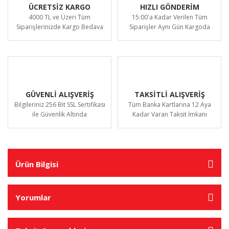
ÜCRETSİZ KARGO
HIZLI GÖNDERİM
4000 TL ve Üzeri Tüm
15:00'a Kadar Verilen Tüm
Siparişlerinizde Kargo Bedava
Siparişler Aynı Gün Kargoda
GÜVENLİ ALIŞVERİŞ
TAKSİTLİ ALIŞVERİŞ
Bilgileriniz 256 Bit SSL Sertifikası
Tüm Banka Kartlarına 12 Aya
ile Güvenlik Altında
Kadar Varan Taksit İmkanı
Ürün Bilgisi
Yorumlar