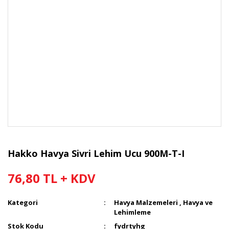
Hakko Havya Sivri Lehim Ucu 900M-T-I
76,80 TL + KDV
Kategori
Havya Malzemeleri
,
Havya ve
Lehimleme
Stok Kodu
fydrtyhg