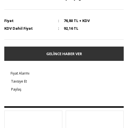
Fiyat
76,80 TL + KDV
KDV Dahil Fiyat
92,16 TL
GELİNCE HABER VER
Fiyat Alarmı
Tavsiye Et
Paylaş