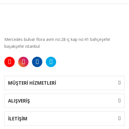
Mercedes bulvar flora avm no:28 iç kap no:41 bahçeşehir
başakşehir istanbul
MÜŞTERİ HİZMETLERİ
ALIŞVERİŞ
İLETİŞİM