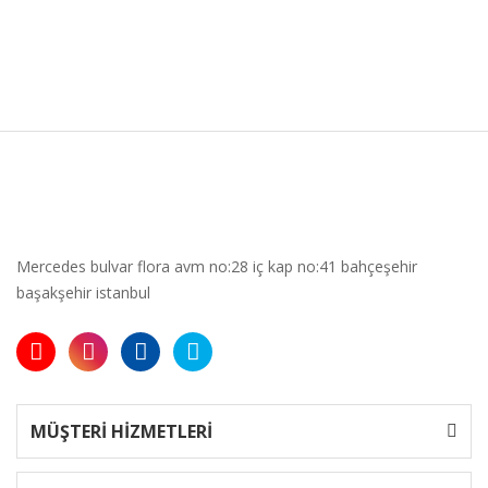
Mercedes bulvar flora avm no:28 iç kap no:41 bahçeşehir
başakşehir istanbul
MÜŞTERİ HİZMETLERİ