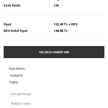
Stok Kodu
C61
Fiyat
122,40 TL + KDV
KDV Dahil Fiyat
146,88 TL
GELİNCE HABER VER
Fiyat Alarmı
Tavsiye Et
Paylaş
Aynı gün kargo
Stoktan Teslim