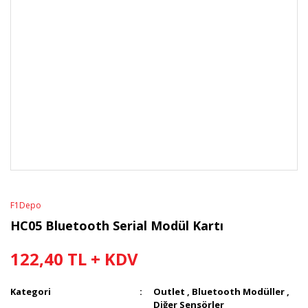
F1Depo
HC05 Bluetooth Serial Modül Kartı
122,40 TL + KDV
Kategori
Outlet
,
Bluetooth Modüller
,
Diğer Sensörler