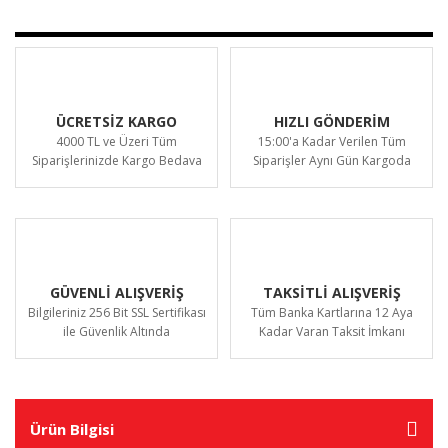
ÜCRETSİZ KARGO
HIZLI GÖNDERİM
4000 TL ve Üzeri Tüm
15:00'a Kadar Verilen Tüm
Siparişlerinizde Kargo Bedava
Siparişler Aynı Gün Kargoda
GÜVENLİ ALIŞVERİŞ
TAKSİTLİ ALIŞVERİŞ
Bilgileriniz 256 Bit SSL Sertifikası
Tüm Banka Kartlarına 12 Aya
ile Güvenlik Altında
Kadar Varan Taksit İmkanı
Ürün Bilgisi