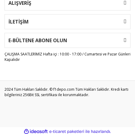
ALIŞVERİŞ
İLETİŞİM
E-BÜLTENE ABONE OLUN
ÇALIŞMA SAATLERİMİZ
Hafta içi : 10:00 - 17:00 / Cumartesi ve Pazar Günleri
Kapalıdır
2024 Tüm Hakları Saklıdır. © f1depo.com Tüm Hakları Saklıdır. Kredi kartı
bilgileriniz 256Bit SSL sertifikası ile korunmaktadır.
ile
ideasoft
e-