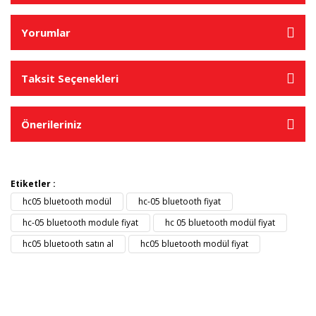
Yorumlar
Taksit Seçenekleri
Önerileriniz
Etiketler :
hc05 bluetooth modül
hc-05 bluetooth fiyat
hc-05 bluetooth module fiyat
hc 05 bluetooth modül fiyat
hc05 bluetooth satın al
hc05 bluetooth modül fiyat