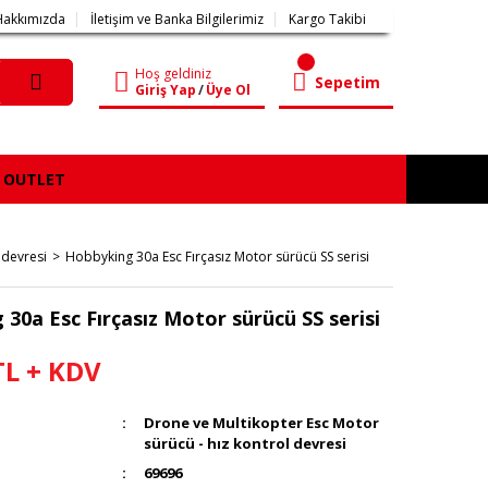
Hakkımızda
İletişim ve Banka Bilgilerimiz
Kargo Takibi
Hoş geldiniz
Sepetim
Giriş Yap
/
Üye Ol
OUTLET
 devresi
Hobbyking 30a Esc Fırçasız Motor sürücü SS serisi
30a Esc Fırçasız Motor sürücü SS serisi
TL + KDV
Drone ve Multikopter Esc Motor
sürücü - hız kontrol devresi
69696