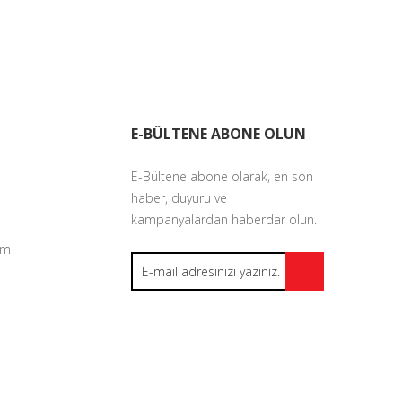
E-BÜLTENE ABONE OLUN
E-Bültene abone olarak, en son
haber, duyuru ve
kampanyalardan haberdar olun.
um