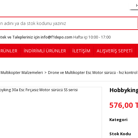
tek ve Talepleriniz için info@f1depo.com
Hafta içi 10:00 - 17:00
ÜRÜNLER
İNDİRİMLİ ÜRÜNLER
İLETİŞİM
ALIŞVERİŞ SEPETİ
 Multikopter Malzemeleri
Drone ve Multikopter Esc Motor sürücü - hız kontrol
Hobbyking 
576,00 
Kategori
Stok Kodu