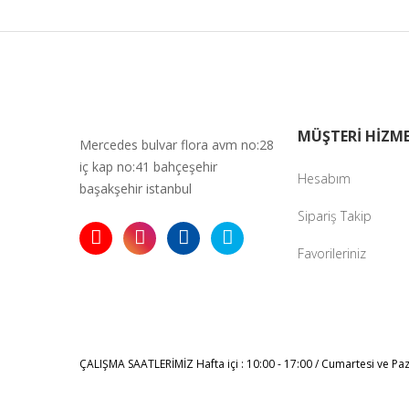
Bu ürüne ben
MÜŞTERİ HİZME
Mercedes bulvar flora avm no:28
iç kap no:41 bahçeşehir
Hesabım
başakşehir istanbul
Sipariş Takip
Favorileriniz
ÇALIŞMA SAATLERİMİZ
Hafta içi : 10:00 - 17:00 / Cumartesi ve Pa