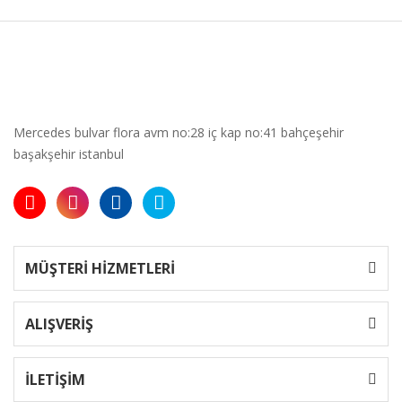
Mercedes bulvar flora avm no:28 iç kap no:41 bahçeşehir
başakşehir istanbul
MÜŞTERİ HİZMETLERİ
ALIŞVERİŞ
İLETİŞİM