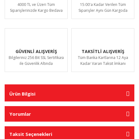
4000 TL ve Üzeri Tüm
15:00'a Kadar Verilen Tüm
Siparişlerinizde Kargo Bedava
Siparişler Aynı Gün Kargoda
GÜVENLİ ALIŞVERİŞ
TAKSİTLİ ALIŞVERİŞ
Bilgileriniz 256 Bit SSL Sertifikası
Tüm Banka Kartlarına 12 Aya
ile Güvenlik Altında
Kadar Varan Taksit İmkanı
Ürün Bilgisi
Yorumlar
Taksit Seçenekleri