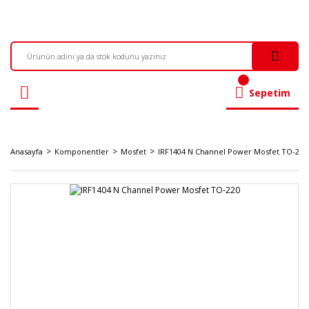
Sepetim
Anasayfa
Komponentler
Mosfet
IRF1404 N Channel Power Mosfet TO-220