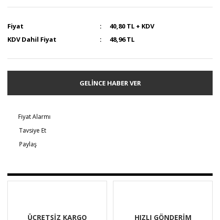
Fiyat
40,80 TL + KDV
KDV Dahil Fiyat
48,96 TL
GELİNCE HABER VER
Fiyat Alarmı
Tavsiye Et
Paylaş
ÜCRETSİZ KARGO
HIZLI GÖNDERİM