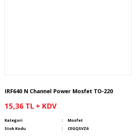
IRF640 N Channel Power Mosfet TO-220
15,36 TL + KDV
Kategori
Mosfet
Stok Kodu
CEGQSVZ6