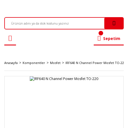
Sepetim
Anasayfa
Komponentler
Mosfet
IRF640 N Channel Power Mosfet TO-220