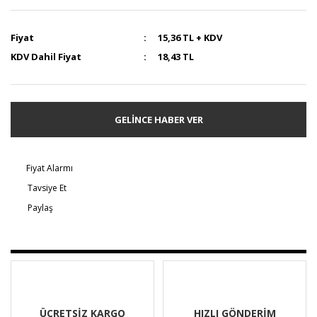
Fiyat
15,36 TL + KDV
KDV Dahil Fiyat
18,43 TL
GELİNCE HABER VER
Fiyat Alarmı
Tavsiye Et
Paylaş
ÜCRETSİZ KARGO
HIZLI GÖNDERİM