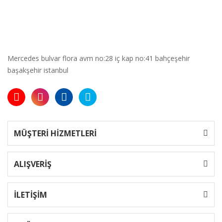
Mercedes bulvar flora avm no:28 iç kap no:41 bahçeşehir
başakşehir istanbul
MÜŞTERİ HİZMETLERİ
ALIŞVERİŞ
İLETİŞİM