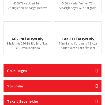
4000 TL ve Üzeri Tüm
15:00'a Kadar Verilen Tüm
Siparişlerinizde Kargo Bedava
Siparişler Aynı Gün Kargoda
GÜVENLİ ALIŞVERİŞ
TAKSİTLİ ALIŞVERİŞ
Bilgileriniz 256 Bit SSL Sertifikası
Tüm Banka Kartlarına 12 Aya
ile Güvenlik Altında
Kadar Varan Taksit İmkanı
Ürün Bilgisi
Yorumlar
Taksit Seçenekleri