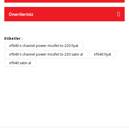
Önerileriniz
Etiketler :
ırf640 n channel power mosfet to-220 fiyat
ırf640 n channel power mosfet to-220 satın al
ırf640 fiyat
ırf640 satın al