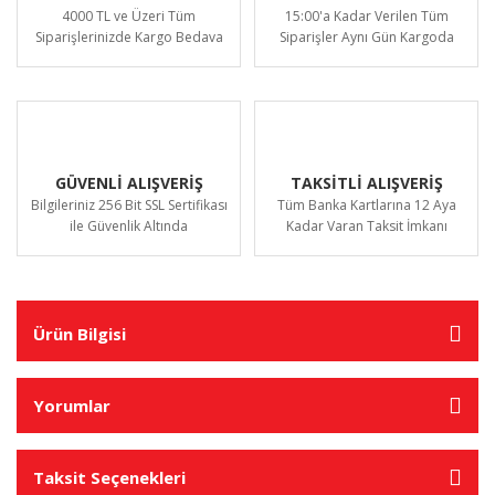
4000 TL ve Üzeri Tüm
15:00'a Kadar Verilen Tüm
Siparişlerinizde Kargo Bedava
Siparişler Aynı Gün Kargoda
GÜVENLİ ALIŞVERİŞ
TAKSİTLİ ALIŞVERİŞ
Bilgileriniz 256 Bit SSL Sertifikası
Tüm Banka Kartlarına 12 Aya
ile Güvenlik Altında
Kadar Varan Taksit İmkanı
Ürün Bilgisi
Yorumlar
Taksit Seçenekleri