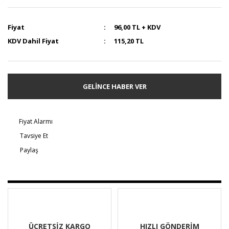
Fiyat
96,00 TL + KDV
KDV Dahil Fiyat
115,20 TL
GELİNCE HABER VER
Fiyat Alarmı
Tavsiye Et
Paylaş
ÜCRETSİZ KARGO
HIZLI GÖNDERİM