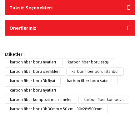
Taksit Seçenekleri
Önerileriniz
Etiketler :
karbon fiber boru fiyatları
karbon fiber boru satış
karbon fiber boru özellikleri
karbon fiber boru istanbul
karbon fiber boru 3k fiyat
karbon fiber boru satın al
carbon fiber boru fiyatları
karbon fiber kompozit malzemeler
karbon fiber kompozit
karbon fiber boru 3k 30mm x 50 cm - 30x28x500mm