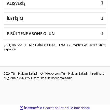
ALIŞVERİŞ
İLETİŞİM
E-BÜLTENE ABONE OLUN
ÇALIŞMA SAATLERİMİZ
Hafta içi : 10:00 - 17:00 / Cumartesi ve Pazar Günleri
Kapalıdır
2024 Tüm Hakları Saklıdır. © f1depo.com Tüm Hakları Saklıdır. Kredi kartı
bilgileriniz 256Bit SSL sertifikası ile korunmaktadır.
ile
ideasoft
e-