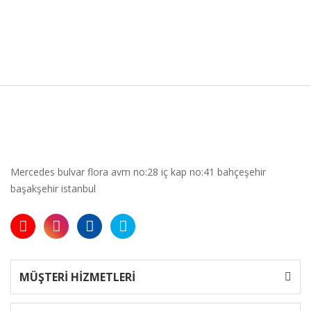
Mercedes bulvar flora avm no:28 iç kap no:41 bahçeşehir
başakşehir istanbul
MÜŞTERİ HİZMETLERİ