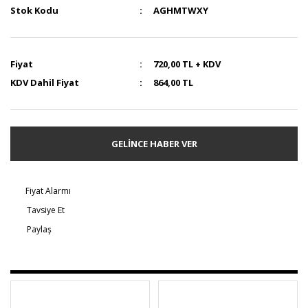
Stok Kodu
AGHMTWXY
Fiyat
720,00 TL + KDV
KDV Dahil Fiyat
864,00 TL
GELİNCE HABER VER
Fiyat Alarmı
Tavsiye Et
Paylaş