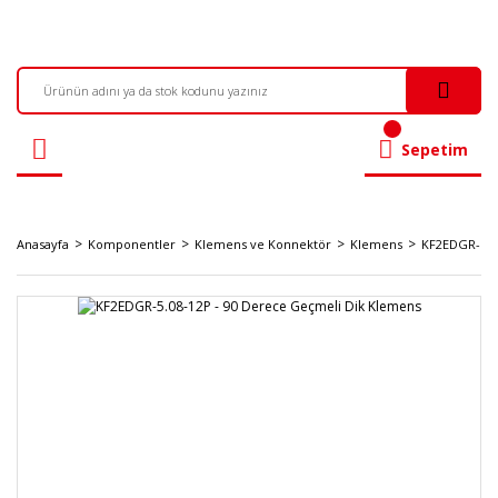
Sepetim
Anasayfa
Komponentler
Klemens ve Konnektör
Klemens
KF2EDGR-5.0