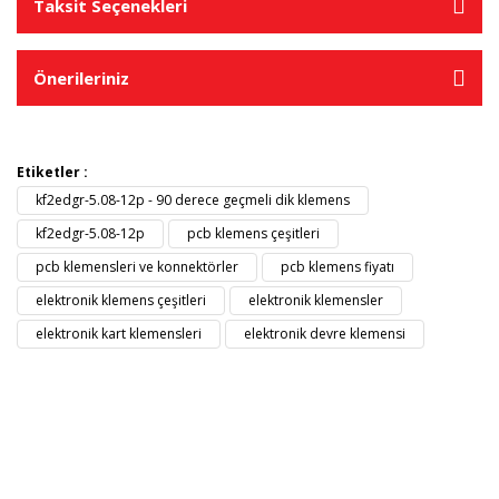
Taksit Seçenekleri
Önerileriniz
Etiketler :
kf2edgr-5.08-12p - 90 derece geçmeli dik klemens
kf2edgr-5.08-12p
pcb klemens çeşitleri
pcb klemensleri ve konnektörler
pcb klemens fiyatı
elektronik klemens çeşitleri
elektronik klemensler
elektronik kart klemensleri
elektronik devre klemensi