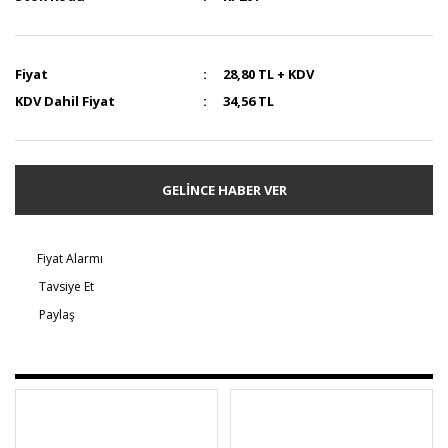
Fiyat
28,80 TL + KDV
KDV Dahil Fiyat
34,56 TL
GELİNCE HABER VER
Fiyat Alarmı
Tavsiye Et
Paylaş