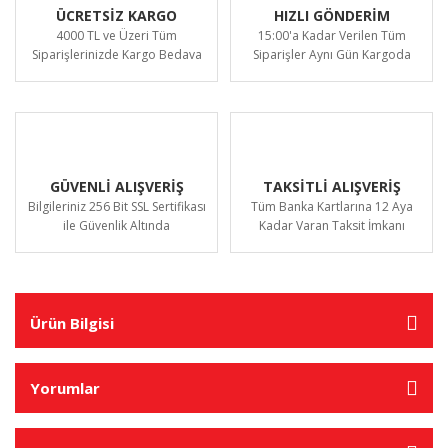
ÜCRETSİZ KARGO
HIZLI GÖNDERİM
4000 TL ve Üzeri Tüm
15:00'a Kadar Verilen Tüm
Siparişlerinizde Kargo Bedava
Siparişler Aynı Gün Kargoda
GÜVENLİ ALIŞVERİŞ
TAKSİTLİ ALIŞVERİŞ
Bilgileriniz 256 Bit SSL Sertifikası
Tüm Banka Kartlarına 12 Aya
ile Güvenlik Altında
Kadar Varan Taksit İmkanı
Ürün Bilgisi
Yorumlar