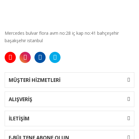
Mercedes bulvar flora avm no:28 iç kap no:41 bahçeşehir
başakşehir istanbul
MÜŞTERİ HİZMETLERİ
ALIŞVERİŞ
İLETİŞİM
E-BÜLTENE ABONE OLUN