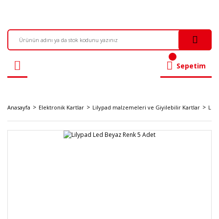
Sepetim
Anasayfa
Elektronik Kartlar
Lilypad malzemeleri ve Giyilebilir Kartlar
Lil