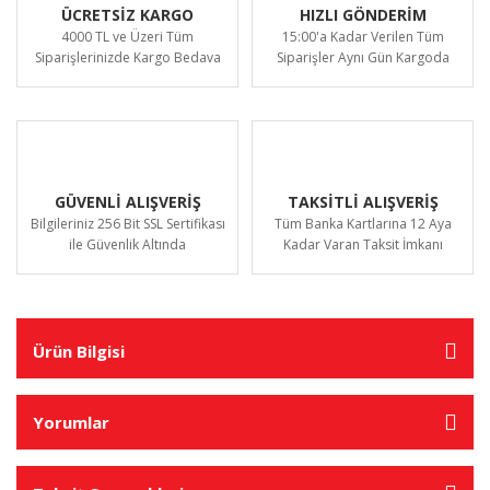
ÜCRETSİZ KARGO
HIZLI GÖNDERİM
4000 TL ve Üzeri Tüm
15:00'a Kadar Verilen Tüm
Siparişlerinizde Kargo Bedava
Siparişler Aynı Gün Kargoda
GÜVENLİ ALIŞVERİŞ
TAKSİTLİ ALIŞVERİŞ
Bilgileriniz 256 Bit SSL Sertifikası
Tüm Banka Kartlarına 12 Aya
ile Güvenlik Altında
Kadar Varan Taksit İmkanı
Ürün Bilgisi
Yorumlar