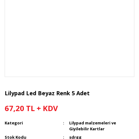
Lilypad Led Beyaz Renk 5 Adet
67,20 TL + KDV
Kategori
Lilypad malzemeleri ve
Giyilebilir Kartlar
Stok Kodu
sdrgg