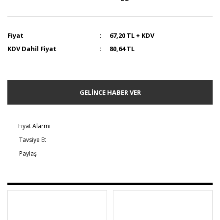
Fiyat
67,20 TL + KDV
KDV Dahil Fiyat
80,64 TL
GELİNCE HABER VER
Fiyat Alarmı
Tavsiye Et
Paylaş