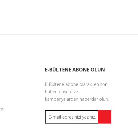
E-BÜLTENE ABONE OLUN
E-Bültene abone olarak, en son
haber, duyuru ve
kampanyalardan haberdar olun.
um