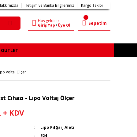
Hakkımızda
İletişim ve Banka Bilgilerimiz
Kargo Takibi
Hoş geldiniz
Sepetim
Giriş Yap
/
Üye Ol
OUTLET
Lipo Voltaj Ölçer
est Cihazı - Lipo Voltaj Ölçer
L + KDV
Lipo Pil Şarj Aleti
E24