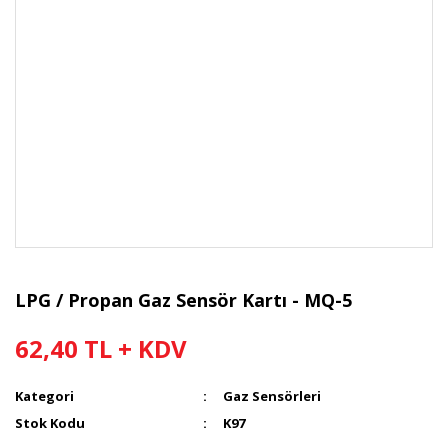
LPG / Propan Gaz Sensör Kartı - MQ-5
62,40 TL + KDV
Kategori
Gaz Sensörleri
Stok Kodu
K97