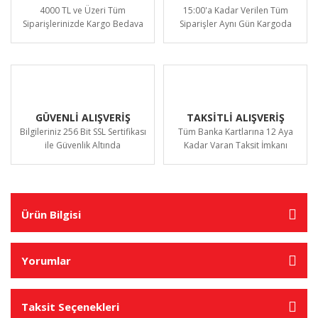
4000 TL ve Üzeri Tüm
15:00'a Kadar Verilen Tüm
Siparişlerinizde Kargo Bedava
Siparişler Aynı Gün Kargoda
GÜVENLİ ALIŞVERİŞ
TAKSİTLİ ALIŞVERİŞ
Bilgileriniz 256 Bit SSL Sertifikası
Tüm Banka Kartlarına 12 Aya
ile Güvenlik Altında
Kadar Varan Taksit İmkanı
Ürün Bilgisi
Yorumlar
Taksit Seçenekleri