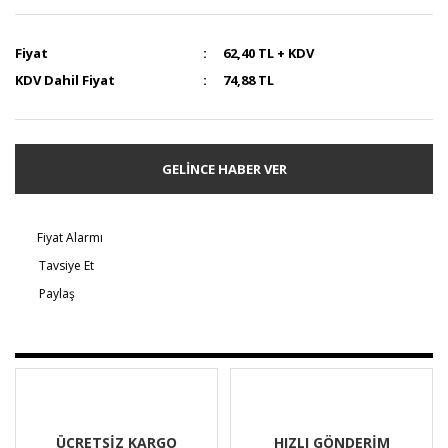
Fiyat
62,40 TL + KDV
KDV Dahil Fiyat
74,88 TL
GELİNCE HABER VER
Fiyat Alarmı
Tavsiye Et
Paylaş
ÜCRETSİZ KARGO
HIZLI GÖNDERİM