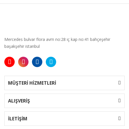
Mercedes bulvar flora avm no:28 iç kap no:41 bahçeşehir
başakşehir istanbul
MÜŞTERİ HİZMETLERİ
ALIŞVERİŞ
İLETİŞİM