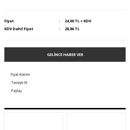
Fiyat
24,00 TL + KDV
KDV Dahil Fiyat
28,80 TL
GELİNCE HABER VER
Fiyat Alarmı
Tavsiye Et
Paylaş