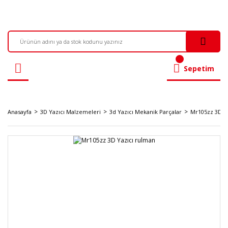
Sepetim
Anasayfa
3D Yazıcı Malzemeleri
3d Yazıcı Mekanik Parçalar
Mr105zz 3D Y