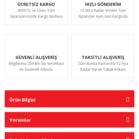
ÜCRETSİZ KARGO
HIZLI GÖNDERİM
4000 TL ve Üzeri Tüm
15:00'a Kadar Verilen Tüm
Siparişlerinizde Kargo Bedava
Siparişler Aynı Gün Kargoda
GÜVENLİ ALIŞVERİŞ
TAKSİTLİ ALIŞVERİŞ
Bilgileriniz 256 Bit SSL Sertifikası
Tüm Banka Kartlarına 12 Aya
ile Güvenlik Altında
Kadar Varan Taksit İmkanı
Ürün Bilgisi
Yorumlar