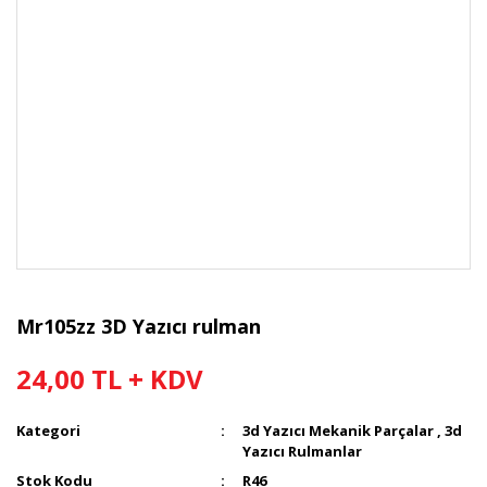
Mr105zz 3D Yazıcı rulman
24,00 TL + KDV
Kategori
3d Yazıcı Mekanik Parçalar
,
3d
Yazıcı Rulmanlar
Stok Kodu
R46