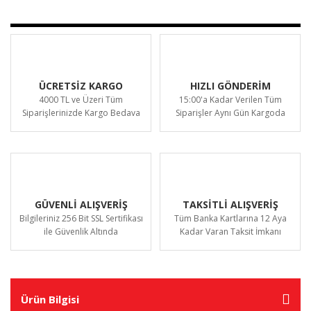
ÜCRETSİZ KARGO
HIZLI GÖNDERİM
4000 TL ve Üzeri Tüm
15:00'a Kadar Verilen Tüm
Siparişlerinizde Kargo Bedava
Siparişler Aynı Gün Kargoda
GÜVENLİ ALIŞVERİŞ
TAKSİTLİ ALIŞVERİŞ
Bilgileriniz 256 Bit SSL Sertifikası
Tüm Banka Kartlarına 12 Aya
ile Güvenlik Altında
Kadar Varan Taksit İmkanı
Ürün Bilgisi