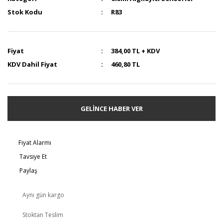
Stok Kodu
R83
Fiyat
384,00 TL + KDV
KDV Dahil Fiyat
460,80 TL
GELİNCE HABER VER
Fiyat Alarmı
Tavsiye Et
Paylaş
Aynı gün kargo
Stoktan Teslim