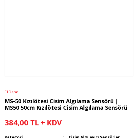
F1Depo
MS-50 Kızılötesi Cisim Algılama Sensörü |
MS50 50cm Kızılötesi Cisim Algılama Sensörü
384,00 TL + KDV
Kategori
Cisim Algılayıcı Sensörler