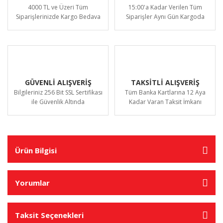
4000 TL ve Üzeri Tüm
15:00'a Kadar Verilen Tüm
Siparişlerinizde Kargo Bedava
Siparişler Aynı Gün Kargoda
GÜVENLİ ALIŞVERİŞ
TAKSİTLİ ALIŞVERİŞ
Bilgileriniz 256 Bit SSL Sertifikası
Tüm Banka Kartlarına 12 Aya
ile Güvenlik Altında
Kadar Varan Taksit İmkanı
Ürün Bilgisi
Yorumlar
Taksit Seçenekleri