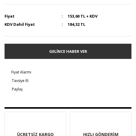
Fiyat
153,60 TL + KDV
KDV Dahil Fiyat
184,32 TL
GELİNCE HABER VER
Fiyat Alarmı
Tavsiye Et
Paylaş
ÜCRETSİZ KARGO
HIZLI GÖNDERİM