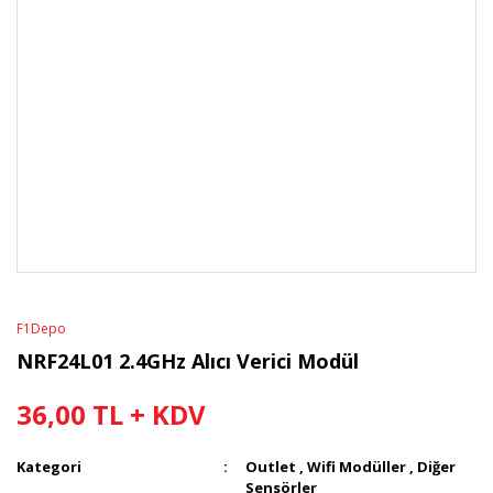
F1Depo
NRF24L01 2.4GHz Alıcı Verici Modül
36,00 TL + KDV
Kategori
Outlet
,
Wifi Modüller
,
Diğer
Sensörler