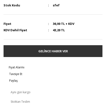
Stok Kodu
sfef
Fiyat
36,00 TL + KDV
KDV Dahil Fiyat
43,20 TL
GELİNCE HABER VER
Fiyat Alarmı
Tavsiye Et
Paylaş
Aynı gün kargo
Stoktan Teslim