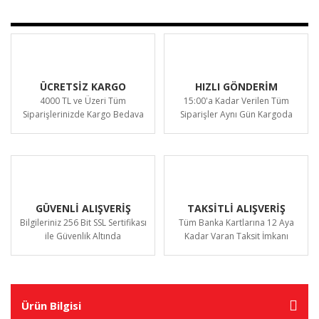
ÜCRETSİZ KARGO
HIZLI GÖNDERİM
4000 TL ve Üzeri Tüm
15:00'a Kadar Verilen Tüm
Siparişlerinizde Kargo Bedava
Siparişler Aynı Gün Kargoda
GÜVENLİ ALIŞVERİŞ
TAKSİTLİ ALIŞVERİŞ
Bilgileriniz 256 Bit SSL Sertifikası
Tüm Banka Kartlarına 12 Aya
ile Güvenlik Altında
Kadar Varan Taksit İmkanı
Ürün Bilgisi