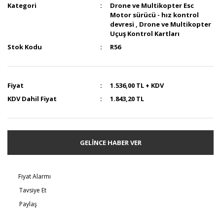
Kategori
Drone ve Multikopter Esc
Motor sürücü - hız kontrol
devresi
,
Drone ve Multikopter
Uçuş Kontrol Kartları
Stok Kodu
R56
Fiyat
1.536,00 TL + KDV
KDV Dahil Fiyat
1.843,20 TL
GELİNCE HABER VER
Fiyat Alarmı
Tavsiye Et
Paylaş