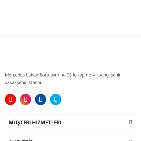
Mercedes bulvar flora avm no:28 iç kap no:41 bahçeşehir
başakşehir istanbul
MÜŞTERİ HİZMETLERİ