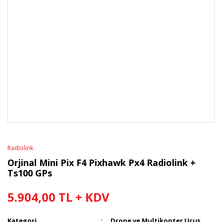
Radiolink
Orjinal Mini Pix F4 Pixhawk Px4 Radiolink +
Ts100 GPs
5.904,00 TL + KDV
Kategori
Drone ve Multikopter Uçuş