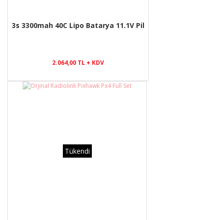
3s 3300mah 40C Lipo Batarya 11.1V Pil
2.064,00 TL + KDV
Tükendi