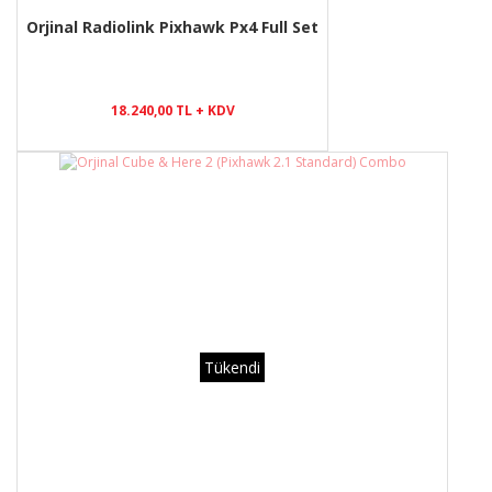
Orjinal Radiolink Pixhawk Px4 Full Set
18.240,00 TL + KDV
Tükendi