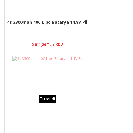
4s 3300mah 40C Lipo Batarya 14.8V Pil
2.011,20 TL + KDV
Tükendi