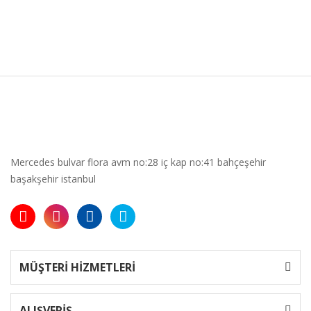
Mercedes bulvar flora avm no:28 iç kap no:41 bahçeşehir
başakşehir istanbul
MÜŞTERİ HİZMETLERİ
ALIŞVERİŞ