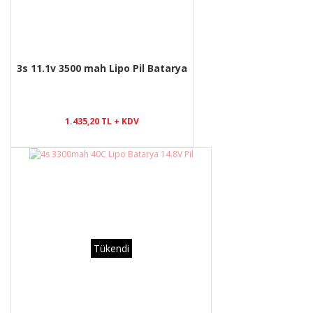
3s 11.1v 3500 mah Lipo Pil Batarya
1.435,20 TL + KDV
Tükendi