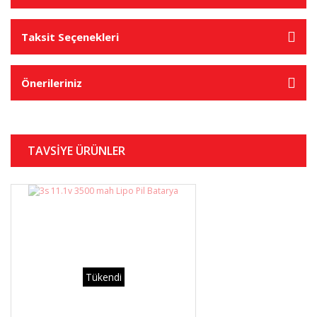
Taksit Seçenekleri
Önerileriniz
TAVSİYE ÜRÜNLER
Tükendi