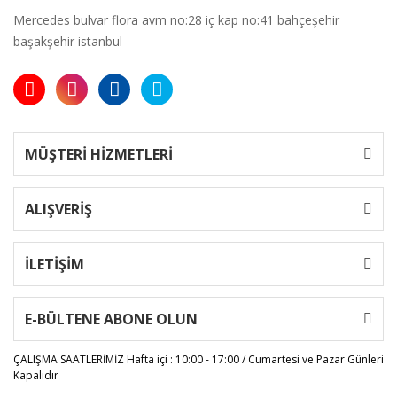
Mercedes bulvar flora avm no:28 iç kap no:41 bahçeşehir
başakşehir istanbul
MÜŞTERİ HİZMETLERİ
ALIŞVERİŞ
İLETİŞİM
E-BÜLTENE ABONE OLUN
ÇALIŞMA SAATLERİMİZ
Hafta içi : 10:00 - 17:00 / Cumartesi ve Pazar Günleri
Kapalıdır