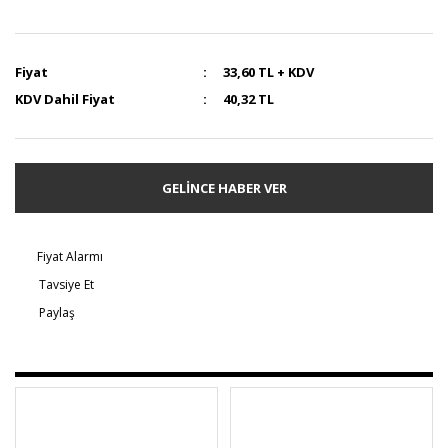
Fiyat
33,60 TL + KDV
KDV Dahil Fiyat
40,32 TL
GELİNCE HABER VER
Fiyat Alarmı
Tavsiye Et
Paylaş