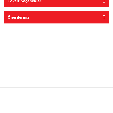
Taksit Seçenekleri
Önerileriniz