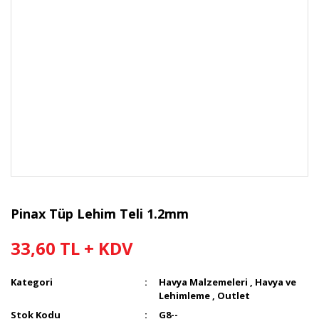
Pinax Tüp Lehim Teli 1.2mm
33,60 TL + KDV
Kategori
Havya Malzemeleri
,
Havya ve
Lehimleme
,
Outlet
Stok Kodu
G8--