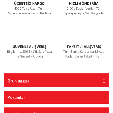
ÜCRETSİZ KARGO
HIZLI GÖNDERİM
4000 TL ve Üzeri Tüm
15:00'a Kadar Verilen Tüm
Siparişlerinizde Kargo Bedava
Siparişler Aynı Gün Kargoda
GÜVENLİ ALIŞVERİŞ
TAKSİTLİ ALIŞVERİŞ
Bilgileriniz 256 Bit SSL Sertifikası
Tüm Banka Kartlarına 12 Aya
ile Güvenlik Altında
Kadar Varan Taksit İmkanı
Ürün Bilgisi
Yorumlar