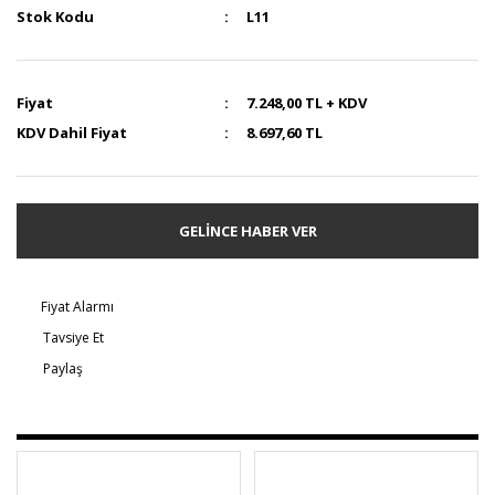
Stok Kodu
L11
Fiyat
7.248,00 TL + KDV
KDV Dahil Fiyat
8.697,60 TL
GELİNCE HABER VER
Fiyat Alarmı
Tavsiye Et
Paylaş