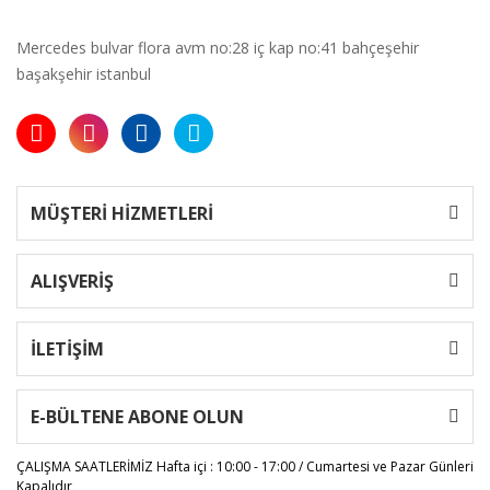
Mercedes bulvar flora avm no:28 iç kap no:41 bahçeşehir
başakşehir istanbul
MÜŞTERİ HİZMETLERİ
ALIŞVERİŞ
İLETİŞİM
E-BÜLTENE ABONE OLUN
ÇALIŞMA SAATLERİMİZ
Hafta içi : 10:00 - 17:00 / Cumartesi ve Pazar Günleri
Kapalıdır