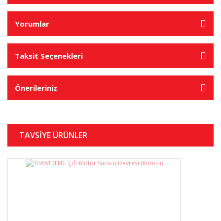
Yorumlar
Taksit Seçenekleri
Önerileriniz
TAVSİYE ÜRÜNLER