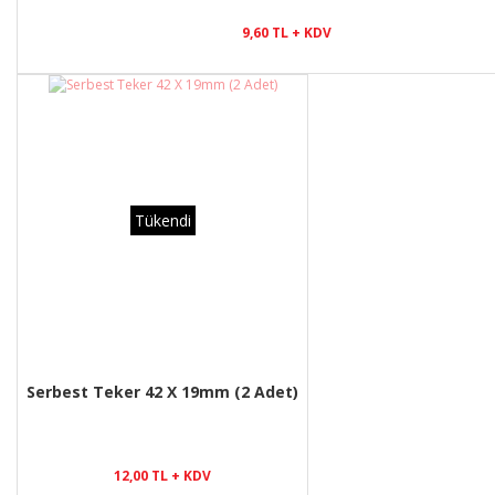
9,60 TL + KDV
Tükendi
Serbest Teker 42 X 19mm (2 Adet)
12,00 TL + KDV