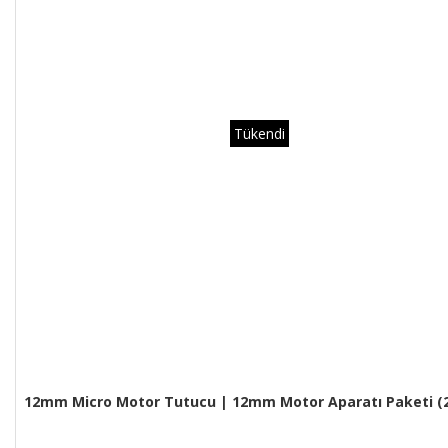
Tükendi
12mm Micro Motor Tutucu | 12mm Motor Aparatı Paketi (2