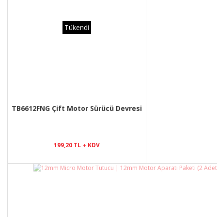
Tükendi
TB6612FNG Çift Motor Sürücü Devresi
199,20 TL + KDV