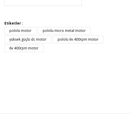
Etiketler :
pololu motor
pololu micro metal motor
yüksek güçlü dc motor
pololu 6v 400rpm motor
6v 400rpm motor