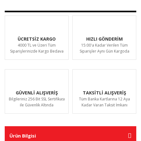
ÜCRETSİZ KARGO
HIZLI GÖNDERİM
4000 TL ve Üzeri Tüm
15:00'a Kadar Verilen Tüm
Siparişlerinizde Kargo Bedava
Siparişler Aynı Gün Kargoda
GÜVENLİ ALIŞVERİŞ
TAKSİTLİ ALIŞVERİŞ
Bilgileriniz 256 Bit SSL Sertifikası
Tüm Banka Kartlarına 12 Aya
ile Güvenlik Altında
Kadar Varan Taksit İmkanı
Ürün Bilgisi