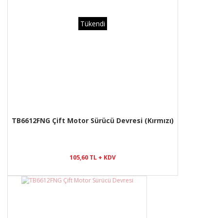
Tükendi
TB6612FNG Çift Motor Sürücü Devresi (Kırmızı)
105,60 TL + KDV