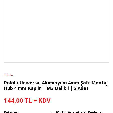
Pololu
Pololu Universal Alüminyum 4mm Şaft Montaj
Hub 4 mm Kaplin | M3 Delikli | 2 Adet
144,00 TL + KDV
Kategori
Motor Aparatları
,
Kaplinler