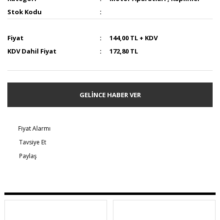
Stok Kodu
Fiyat
144,00 TL + KDV
KDV Dahil Fiyat
172,80 TL
GELİNCE HABER VER
Fiyat Alarmı
Tavsiye Et
Paylaş