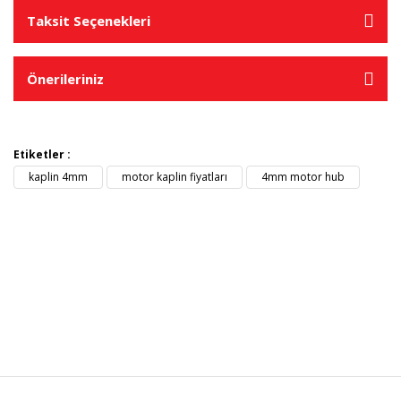
Taksit Seçenekleri
Önerileriniz
Etiketler :
kaplin 4mm
motor kaplin fiyatları
4mm motor hub